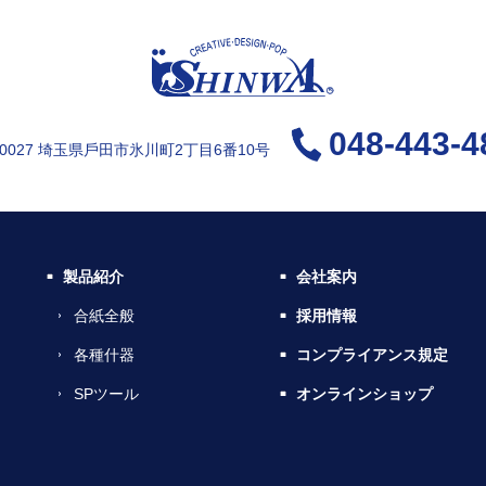
048-443-4
-0027 埼⽟県⼾⽥市氷川町2丁⽬6番10号
製品紹介
会社案内
合紙全般
採用情報
各種什器
コンプライアンス規定
SPツール
オンラインショップ