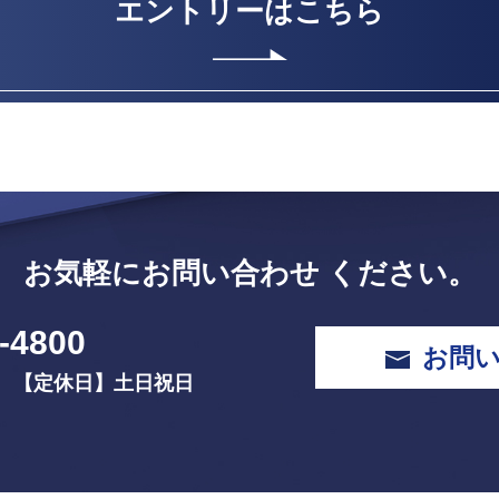
エントリーはこちら
お気軽にお問い合わせ
ください。
-4800
お問
0
【定休⽇】⼟⽇祝⽇