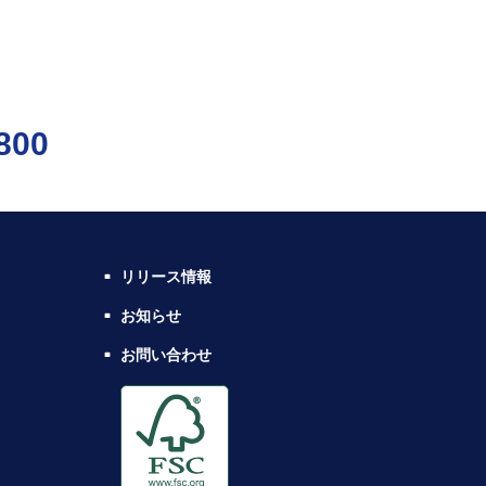
800
リリース情報
お知らせ
お問い合わせ